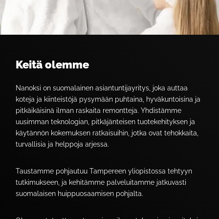
Keitä olemme
Nanoksi on suomalainen asiantuntijayritys, joka auttaa
koteja ja kiinteistöjä pysymään puhtaina, hyväkuntoisina ja
pitkäikäisinä ilman raskaita remontteja. Yhdistämme
uusimman teknologian, pitkäjänteisen tuotekehityksen ja
käytännön kokemuksen ratkaisuihin, jotka ovat tehokkaita,
turvallisia ja helppoja arjessa.
Taustamme pohjautuu Tampereen yliopistossa tehtyyn
tutkimukseen, ja kehitämme palveluitamme jatkuvasti
suomalaisen huippuosaamisen pohjalta.