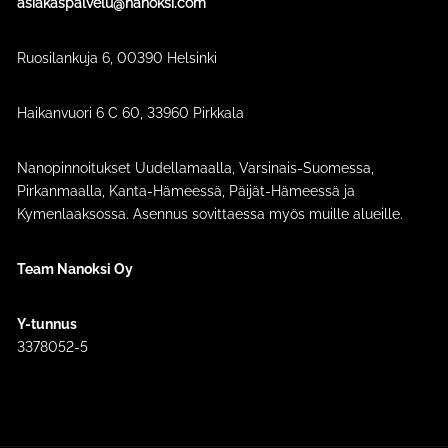
asiakaspalvelu@nanoksi.com
Ruosilankuja 6, 00390 Helsinki
Haikanvuori 6 C 60​, 33960 Pirkkala
Nanopinnoitukset Uudellamaalla, Varsinais-Suomessa,
Pirkanmaalla, Kanta-Hämeessä, Päijät-Hämeessä ja
Kymenlaaksossa. Asennus sovittaessa myös muille alueille.
Team Nanoksi Oy
Y-tunnus
3378052-5