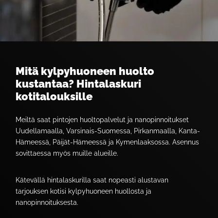
Mitä kylpyhuoneen huolto
kustantaa? Hintalaskuri
kotitalouksille
Meiltä saat pintojen huoltopalvelut ja nanopinnoitukset
Uudellamaalla, Varsinais-Suomessa, Pirkanmaalla, Kanta-
Hämeessä, Päijät-Hämeessä ja Kymenlaaksossa. Asennus
sovittaessa myös muille alueille.
Kätevällä hintalaskurilla saat nopeasti alustavan
tarjouksen kotisi kylpyhuoneen huollosta ja
nanopinnoituksesta.