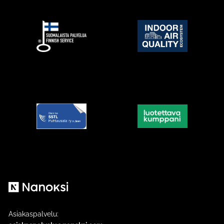
Nanoksi
Asiakaspalvelu: