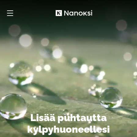
Nanoksi
Lisää puhtautta
kylpyhuoneellesi