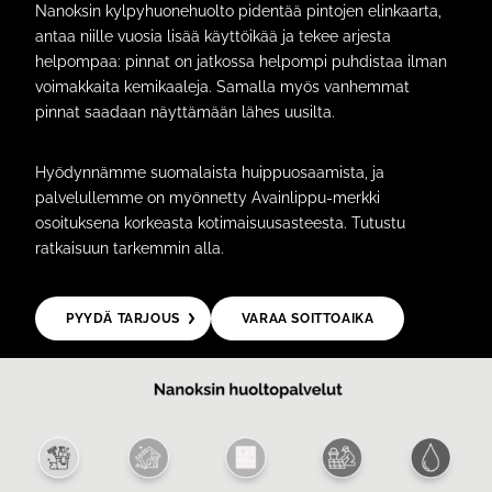
Nanoksin kylpyhuonehuolto pidentää pintojen elinkaarta,
antaa niille vuosia lisää käyttöikää ja tekee arjesta
helpompaa: pinnat on jatkossa helpompi puhdistaa ilman
voimakkaita kemikaaleja. Samalla myös vanhemmat
pinnat saadaan näyttämään lähes uusilta.
Hyödynnämme suomalaista huippuosaamista, ja
palvelullemme on myönnetty Avainlippu-merkki
osoituksena korkeasta kotimaisuusasteesta. Tutustu
ratkaisuun tarkemmin alla.
PYYDÄ TARJOUS
VARAA SOITTOAIKA