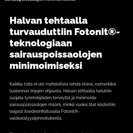
Halvan tehtaalla
turvauduttiin Fotonit®-
teknologiaan
sairauspoissaolojen
minimoimiseksi
Kaikkia töitä ei ole mahdollista tehdä etänä, esimerkiksi
tuotannon linjojen ohjausta. Halvan tehtaalla haluttiin
suojata työntekijöiden terveyttä ja minimoida
sairauspoissaolojen määrä, minkä vuoksi tilat käsiteltiin
laajasti itsedesinfioituvalla Fotonit®-
valokatalyysipinnoituksella.