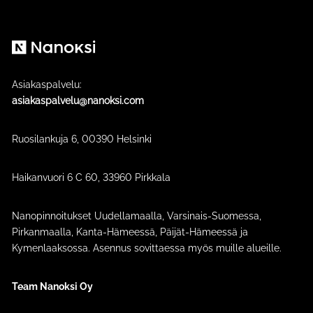
Nanoksi
Asiakaspalvelu:
asiakaspalvelu@nanoksi.com
Ruosilankuja 6, 00390 Helsinki
Haikanvuori 6 C 60​, 33960 Pirkkala
Nanopinnoitukset Uudellamaalla, Varsinais-Suomessa,
Pirkanmaalla, Kanta-Hämeessä, Päijät-Hämeessä ja
Kymenlaaksossa. Asennus sovittaessa myös muille alueille.
Team Nanoksi Oy