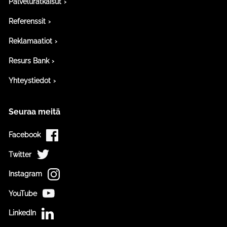
Palveluratkaisut
Referenssit
Reklamaatiot
Resurs Bank
Yhteystiedot
Seuraa meitä
Facebook
Twitter
Instagram
YouTube
LinkedIn