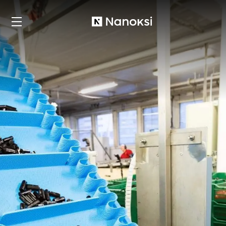
Nanoksi