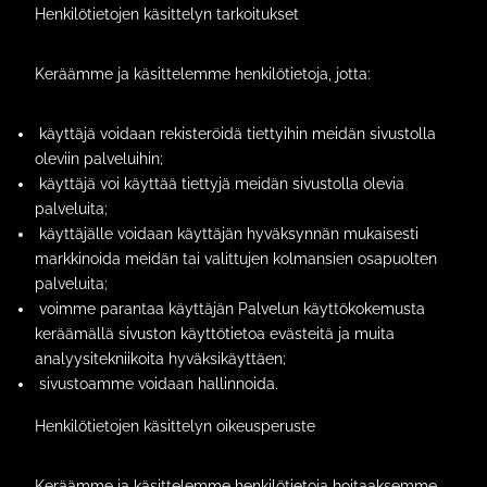
Henkilötietojen käsittelyn tarkoitukset
Keräämme ja käsittelemme henkilötietoja, jotta:
käyttäjä voidaan rekisteröidä tiettyihin meidän sivustolla
oleviin palveluihin;
käyttäjä voi käyttää tiettyjä meidän sivustolla olevia
palveluita;
käyttäjälle voidaan käyttäjän hyväksynnän mukaisesti
markkinoida meidän tai valittujen kolmansien osapuolten
palveluita;
voimme parantaa käyttäjän Palvelun käyttökokemusta
keräämällä sivuston käyttötietoa evästeitä ja muita
analyysitekniikoita hyväksikäyttäen;
sivustoamme voidaan hallinnoida.
Henkilötietojen käsittelyn oikeusperuste
Keräämme ja käsittelemme henkilötietoja hoitaaksemme