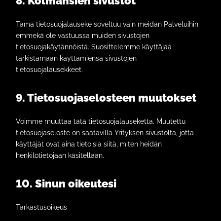
8. Kolmansien sivustot
Tämä tietosuojalauseke soveltuu vain meidän Palveluihin
emmekä ole vastuussa muiden sivustojen
tietosuojakäytännöistä. Suosittelemme käyttäjää
tarkistamaan käyttämiensä sivustojen
tietosuojalausekkeet.
9. Tietosuojaselosteen muutokset
Voimme muuttaa tätä tietosuojalauseketta. Muutettu
tietosuojaseloste on saatavilla Yrityksen sivustolta, jotta
käyttäjät ovat aina tietoisia siitä, miten heidän
henkilötietojaan käsitellään.
10. Sinun oikeutesi
Tarkastusoikeus