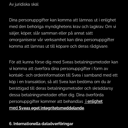
Av juridiska skäl
Dina personuppgifter kan komma att lämnas ut i enlighet
med den behöriga myndighetens krav och lagkrav. Om vi
säljer, köper, slår samman eller på annat sätt
omorganiserar vår verksamhet kan dina personuppgifter
komma att lämnas ut till köpare och deras rådgivare.
För att kunna förse dig med Sveas betalningsmetoder kan
vi komma att överföra dina personuppgifter i form av
kontakt- och orderinformation till Svea i samband med ett
köp i en transaktion, så att Svea kan bedöma om du är
berättigad till deras betalningsmetoder och skräddarsy
dessa betalningsmetoder efter dig. Dina överförda
personuppgifter kommer att behandlas
i enlighet
med
Sveas eget integritetsmeddelande
.
6. Internationella dataöverföringar