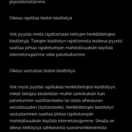
järjestelmistämme.
Oikeus rajoittaa tiedon käsittelyä
Voit pyytää meitä rajoittamaan tiettyjen henkilötietojesi
käsittelyjä. Tietojen käsittelyn rajoittamista koskeva pyyntö
saattaa johtaa rajoitetumpiin mahdollisuuksiin käyttää
internetsivujamme sekä palveluitamme.
Oikeus vastustaa tiedon käsittelyä
Voit myös pyytää rajoituksia henkilötietojesi käsittelyyn,
mikäli tietojasi käsitellään muihin tarkoituksiin kuin
palvelumme suorittamiseksi tai laista aiheutuvan
velvollisuuden täyttämiseksi. Henkilötietojen käsittelyn
vastustaminen saattaa johtaa rajoitetumpiin
mahdollisuuksiin käyttää internetsivujamme. Sinulla on
oikeus kieltäytyä sähköisestä suoramarkkinoinnista