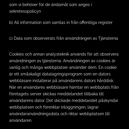
som vi behöver för de ändamål som anges i
sekretesspolicyn
b) All information som samlas in från offentliga register
c) Data som observerats från användningen av Tjänsterna
Cookies och annan analysteknik används för att observera
användningen av tjänsterna. Användningen av cookies är
vanlig och många webbplatser använder dem. En cookie
är ett småskaligt datalagringsprogram som en dators
webbläsare installerar på användarens dators hårddisk.
När en användares webbläsare hämtar en webbplats från
företagets server skickas meddelandet tillbaka till
användarens dator. Det skickade meddelandet påskyndar
webbplatsen och förenklar inloggningen, lagrar
användaranvändningsdata och riktar webbplatsen till
användaren.