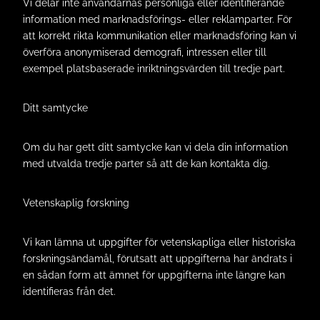
Vi delar inte användarnas personliga eller identifierande
information med marknadsförings- eller reklamparter. För
att korrekt rikta kommunikation eller marknadsföring kan vi
överföra anonymiserad demografi, intressen eller till
exempel platsbaserade inriktningsvärden till tredje part.
Ditt samtycke
Om du har gett ditt samtycke kan vi dela din information
med utvalda tredje parter så att de kan kontakta dig.
Vetenskaplig forskning
Vi kan lämna ut uppgifter för vetenskapliga eller historiska
forskningsändamål, förutsatt att uppgifterna har ändrats i
en sådan form att ämnet för uppgifterna inte längre kan
identifieras från det.