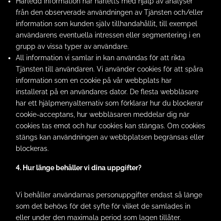
Härledd information har härletts med hjälp av analyser
från den observerade användningen av Tjänsten och/eller
information som kunden själv tillhandahållit, till exempel
användarens eventuella intressen eller segmentering i en
grupp av vissa typer av användare.
All information vi samlar in kan användas för att rikta
Tjänsten till användaren. Vi använder cookies för att spåra
information som en cookie på vår webbplats har
installerat på en användares dator. De flesta webbläsare
har ett hjälpmenyalternativ som förklarar hur du blockerar
cookie-acceptans, hur webbläsaren meddelar dig när
cookies tas emot och hur cookies kan stängas. Om cookies
stängs kan användningen av webbplatsen begränsas eller
blockeras.
4. Hur länge behåller vi dina uppgifter?
Vi behåller användarnas personuppgifter endast så länge
som det behövs för det syfte för vilket de samlades in
eller under den maximala period som lagen tillåter.