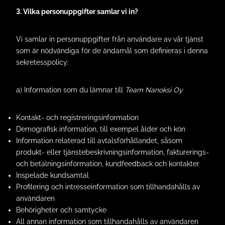
3. Vilka personuppgifter samlar vi in?
Vi samlar in personuppgifter från användare av vår tjänst
som är nödvändiga för de ändamål som definieras i denna
sekretesspolicy:
a) Information som du lämnar till
Team Nanoksi Oy
Kontakt- och registreringsinformation
Demografisk information, till exempel ålder och kön
Information relaterad till avtalsförhållandet, såsom
produkt- eller tjänstebeskrivningsinformation, fakturerings-
och betalningsinformation, kundfeedback och kontakter
Inspelade kundsamtal
Profilering och intresseinformation som tillhandahålls av
användaren
Behörigheter och samtycke
All annan information som tillhandahålls av användaren