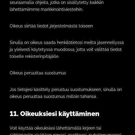
seuraamalla ohjeita, jotka on sisällytetty kaikkiin
lähettämiimme markkinointiviesteihin.
Oikeus siirtää tiedot järjestelmästä toiseen
Sinulla on oikeus saada henkilötietosi meiltä jäsennellyssä
ja yleisesti käytetyssä muodossa, jotta voit välittää tiedot
toiselle rekisterinpitäjälle.
Oikeus peruuttaa suostumus
Jos tietojesi käsittely perustuu suostumukseen, sinulla on
oikeus peruuttaa suostumus milloin tahansa.
11. Oikeuksiesi käyttäminen
Voit käyttää oikeuksiasi lähettämällä kirjeen tai