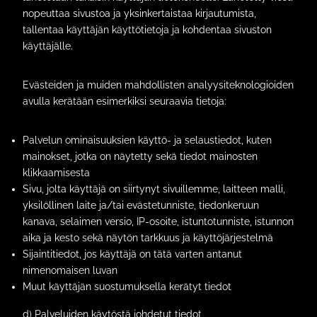
nopeuttaa sivustoa ja yksinkertaistaa kirjautumista,
tallentaa käyttäjän käyttötietoja ja kohdentaa sivuston
käyttäjälle.
Evästeiden ja muiden mahdollisten analyysiteknologioiden
avulla kerätään esimerkiksi seuraavia tietoja:
Palvelun ominaisuuksien käyttö- ja selaustiedot, kuten
mainokset, jotka on näytetty sekä tiedot mainosten
klikkaamisesta
Sivu, jolta käyttäjä on siirtynyt sivuillemme, laitteen malli,
yksilöllinen laite ja/tai evästetunniste, tiedonkeruun
kanava, selaimen versio, IP-osoite, istuntotunniste, istunnon
aika ja kesto sekä näytön tarkkuus ja käyttöjärjestelmä
Sijaintitiedot, jos käyttäjä on tätä varten antanut
nimenomaisen luvan
Muut käyttäjän suostumuksella kerätyt tiedot
d) Palveluiden käytöstä johdetut tiedot