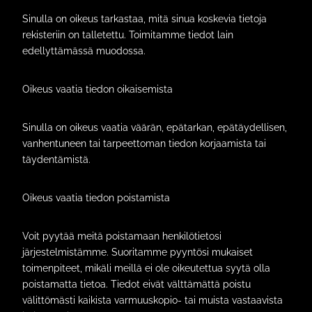
Sinulla on oikeus tarkastaa, mitä sinua koskevia tietoja
rekisteriin on talletettu. Toimitamme tiedot lain
edellyttämässä muodossa.
Oikeus vaatia tiedon oikaisemista
Sinulla on oikeus vaatia väärän, epätarkan, epätäydellisen,
vanhentuneen tai tarpeettoman tiedon korjaamista tai
täydentämistä.
Oikeus vaatia tiedon poistamista
Voit pyytää meitä poistamaan henkilötietosi
järjestelmistämme. Suoritamme pyyntösi mukaiset
toimenpiteet, mikäli meillä ei ole oikeutettua syytä olla
poistamatta tietoa. Tiedot eivät välttämättä poistu
välittömästi kaikista varmuuskopio- tai muista vastaavista