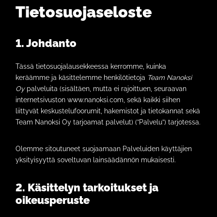
Tietosuojaseloste
1. Johdanto
Tässä tietosuojalausekkeessa kerromme, kuinka
keräämme ja käsittelemme henkilötietoja
Team Nanoksi
Oy
palveluita (sisältäen, mutta ei rajoittuen, seuraavan
internetsivuston www.nanoksi.com, sekä kaikki siihen
liittyvät keskustelufoorumit, hakemistot ja tietokannat sekä
Team Nanoksi Oy tarjoamat palvelut) (”Palvelu”) tarjotessa.
Olemme sitoutuneet suojaamaan Palveluiden käyttäjien
yksityisyyttä soveltuvan lainsäädännön mukaisesti.
2. Käsittelyn tarkoitukset ja
oikeusperuste