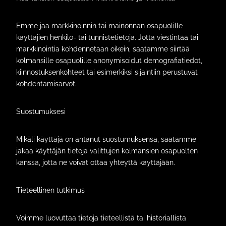
Emme jaa markkinoinnin tai mainonnan osapuolille
käyttäjien henkilö- tai tunnistetietoja. Jotta viestintää tai
markkinointia kohdennetaan oikein, saatamme siirtää
kolmansille osapuolille anonymisoidut demografiatiedot,
kiinnostuksenkohteet tai esimerkiksi sijaintiin perustuvat
kohdentamisarvot.
Suostumuksesi
Mikäli käyttäjä on antanut suostumuksensa, saatamme
jakaa käyttäjän tietoja valittujen kolmansien osapuolten
kanssa, jotta ne voivat ottaa yhteyttä käyttäjään.
Tieteellinen tutkimus
Voimme luovuttaa tietoja tieteellistä tai historiallista