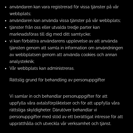
användaren kan vara registrerad för vissa tjänster på vår
webbplats;
användaren kan använda vissa tjänster på vår webbplats;
tjänster från oss eller utvalda tredje parter kan
marknadsföras till dig med ditt samtycke;
vi kan förbättra användarens upplevelse av att använda
tjänsten genom att samla in information om användningen
av webbplatsen genom att använda cookies och annan
analysteknik;
Vår webbplats kan administreras.
Rättslig grund för behandling av personuppgifter
Vi samlar in och behandlar personuppgifter för att
uppfylla våra avtalsförpliktelser och för att uppfylla våra
rättsliga skyldigheter. Därutöver behandlar vi
personuppgifter med stöd av ett berättigat intresse för att
upprätthålla och utveckla vår verksamhet och tjänst.