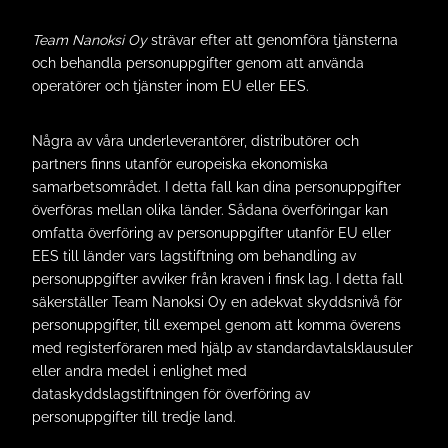
Team Nanoksi Oy
strävar efter att genomföra tjänsterna
och behandla personuppgifter genom att använda
operatörer och tjänster inom EU eller EES.
Några av våra underleverantörer, distributörer och
partners finns utanför europeiska ekonomiska
samarbetsområdet. I detta fall kan dina personuppgifter
överföras mellan olika länder. Sådana överföringar kan
omfatta överföring av personuppgifter utanför EU eller
EES till länder vars lagstiftning om behandling av
personuppgifter avviker från kraven i finsk lag. I detta fall
säkerställer Team Nanoksi Oy en adekvat skyddsnivå för
personuppgifter, till exempel genom att komma överens
med registerföraren med hjälp av standardavtalsklausuler
eller andra medel i enlighet med
dataskyddslagstiftningen för överföring av
personuppgifter till tredje land.