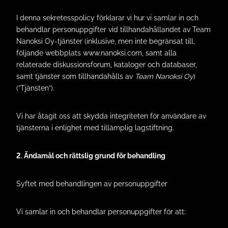
I denna sekretesspolicy förklarar vi hur vi samlar in och
behandlar personuppgifter vid tillhandahållandet av Team
Nanoksi Oy-tjänster (inklusive, men inte begränsat till,
följande webbplats www.nanoksi.com, samt alla
relaterade diskussionsforum, kataloger och databaser,
samt tjänster som tillhandahålls av
Team Nanoksi Oy
)
(”Tjänsten”).
Vi har åtagit oss att skydda integriteten för användare av
tjänsterna i enlighet med tillämplig lagstiftning.
2. Ändamål och rättslig grund för behandling
Syftet med behandlingen av personuppgifter
Vi samlar in och behandlar personuppgifter för att: