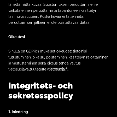
lähettämättä kuvaa. Suostumuksen peruuttaminen ei
vaikuta ennen peruuttamista tapahtuneen käsittelyn
lainmukaisuuteen. Koska kuvaa ei tallenneta,
peruuttamisen jälkeen ei ole poistettavaa dataa.
Oikeutesi
Sinulla on GDPR:n mukaiset oikeudet: tietoihisi
tutustuminen, oikaisu, poistaminen, käsittelyn rajoittaminen
ja vastustaminen sekä oikeus tehdä valitus
tietosuojavaltuutetulle (
tietosuoja.fi
).
Integritets- och
sekretesspolicy
1. Inledning