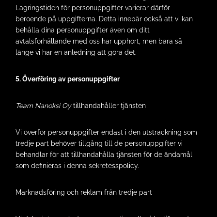
Lagringstiden för personuppgifter varierar därför
beroende på uppgifterna. Detta innebär också att vi kan
behålla dina personuppgifter även om ditt
avtalsförhållande med oss har upphört, men bara så
länge vi har en anledning att göra det.
5. Överföring av personuppgifter
Team Nanoksi Oy
tillhandahåller tjänsten
Vi överför personuppgifter endast i den utsträckning som
tredje part behöver tillgång till de personuppgifter vi
behandlar för att tillhandahålla tjänsten för de ändamål
som definieras i denna sekretesspolicy.
Marknadsföring och reklam från tredje part