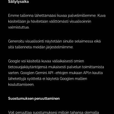
Säilytysaika
Emme tallenna lähettämääsi kuvaa palvelimillemme. Kuva
käsitellään ja hävitetään välittömästi visualisoinnin
valmistuttua.
Generoitu visualisointi näytetään sinulle selaimessa eikä
sitä tallenneta meidän järjestelmiimme.
Google voi käsitellä kuvaa väliaikaisesti omien
tietosuojakäytäntöjensä mukaisesti palvelun toimittamista
varten. Googlen Gemini API -ehtojen mukaan API:n kautta
lähetettyjä syötteitä ei käytetä Googlen mallien
kouluttamiseen.
Suostumuksen peruuttaminen
Voit peruuttaa suostumuksesi milloin tahansa olemalla