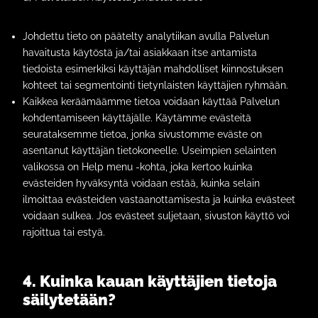
Johdettu tieto on päätelty analytiikan avulla Palvelun
havaitusta käytöstä ja/tai asiakkaan itse antamista
tiedoista esimerkiksi käyttäjän mahdolliset kiinnostuksen
kohteet tai segmentointi tietynlaisten käyttäjien ryhmään.
Kaikkea keräämäämme tietoa voidaan käyttää Palvelun
kohdentamiseen käyttäjälle. Käytämme evästeitä
seurataksemme tietoa, jonka sivustomme eväste on
asentanut käyttäjän tietokoneelle. Useimpien selainten
valikossa on Help menu -kohta, joka kertoo kuinka
evästeiden hyväksyntä voidaan estää, kuinka selain
ilmoittaa evästeiden vastaanottamisesta ja kuinka evästeet
voidaan sulkea. Jos evästeet suljetaan, sivuston käyttö voi
rajoittua tai estyä.
4. Kuinka kauan käyttäjien tietoja
säilytetään?