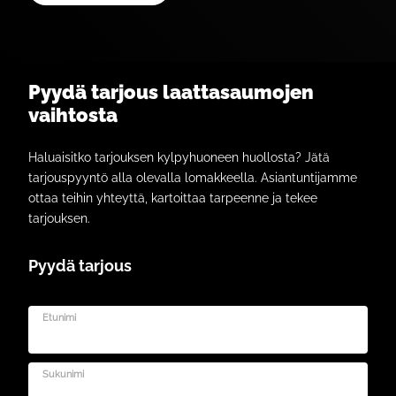
Pyydä tarjous laattasaumojen
vaihtosta
Haluaisitko tarjouksen kylpyhuoneen huollosta? Jätä
tarjouspyyntö alla olevalla lomakkeella. Asiantuntijamme
ottaa teihin yhteyttä, kartoittaa tarpeenne ja tekee
tarjouksen.
Pyydä tarjous
Etunimi
Sukunimi