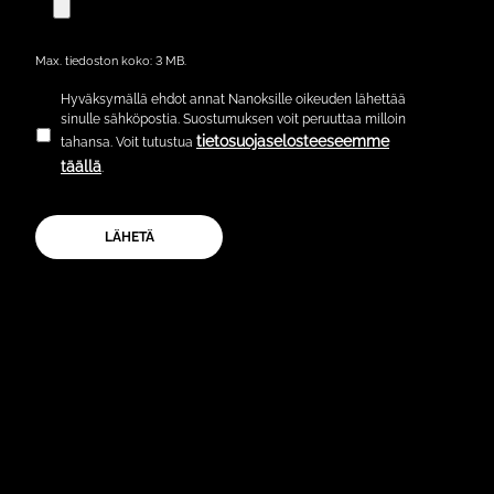
Max. tiedoston koko: 3 MB.
Hyväksymällä ehdot annat Nanoksille oikeuden lähettää
sinulle sähköpostia. Suostumuksen voit peruuttaa milloin
tietosuojaselosteeseemme
tahansa. Voit tutustua
täällä
.