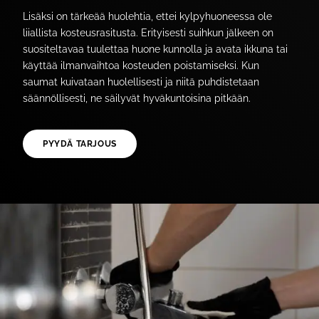
Lisäksi on tärkeää huolehtia, ettei kylpyhuoneessa ole
liiallista kosteusrasitusta. Erityisesti suihkun jälkeen on
suositeltavaa tuulettaa huone kunnolla ja avata ikkuna tai
käyttää ilmanvaihtoa kosteuden poistamiseksi. Kun
saumat kuivataan huolellisesti ja niitä puhdistetaan
säännöllisesti, ne säilyvät hyväkuntoisina pitkään.
PYYDÄ TARJOUS