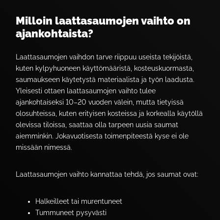
Milloin laattasaumojen vaihto on
ajankohtaista?
Laattasaumojen vaihdon tarve riippuu useista tekijöistä,
kuten kylpyhuoneen käyttömääristä, kosteuskuormasta,
saumaukseen käytetystä materiaalista ja työn laadusta.
Yleisesti ottaen laattasaumojen vaihto tulee
ajankohtaiseksi 10–20 vuoden välein, mutta tietyissä
olosuhteissa, kuten erityisen kosteissa ja korkealla käytöllä
olevissa tiloissa, saattaa olla tarpeen uusia saumat
aiemminkin. Jokavuotisesta toimenpiteestä kyse ei ole
missään nimessä.
Laattasaumojen vaihto kannattaa tehdä, jos saumat ovat:
Halkeilleet tai murentuneet
Tummuneet pysyvästi