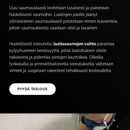
Uusi saumauslaasti levitetään tasaisesti ja painetaan
huolellisesti saumoihin. Laattojen päälle jäänyt
ylimääräinen saumauslaasti poistetaan ennen kuivumista,
jolloin saumauksesta saadaan siisti ja tasainen.
Huolellisesti toteutettu
laattasaumojen vaihto
parantaa
kylpyhuoneen kestävyyttä, pitää laatoituksen siistin
näköisenä ja pidentää pintojen käyttöikää. Oikeilla
työkaluilla ja ammattitaitoisella toteutuksella vältetään
virheet ja suojataan rakenteet tehokkaasti kosteudelta.
PYYDÄ TARJOUS