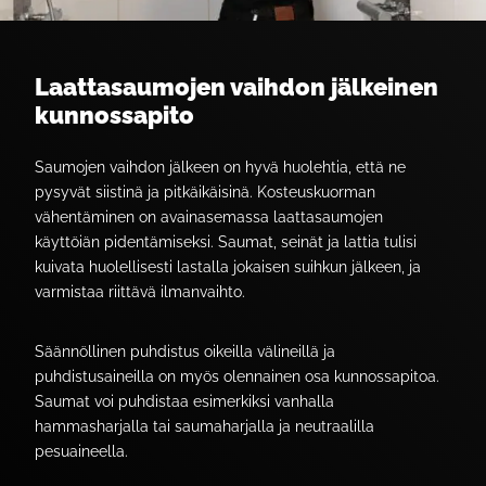
Laattasaumojen vaihdon jälkeinen
kunnossapito
Saumojen vaihdon jälkeen on hyvä huolehtia, että ne
pysyvät siistinä ja pitkäikäisinä. Kosteuskuorman
vähentäminen on avainasemassa laattasaumojen
käyttöiän pidentämiseksi. Saumat, seinät ja lattia tulisi
kuivata huolellisesti lastalla jokaisen suihkun jälkeen, ja
varmistaa riittävä ilmanvaihto.
Säännöllinen puhdistus oikeilla välineillä ja
puhdistusaineilla on myös olennainen osa kunnossapitoa.
Saumat voi puhdistaa esimerkiksi vanhalla
hammasharjalla tai saumaharjalla ja neutraalilla
pesuaineella.