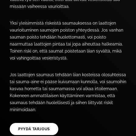
missään vaiheessa vaurioittaa.
Yksi yleisimmistä riskeistä saumauksessa on laattojen
vaurioituminen saumojen poiston yhteydessä. Jos vanhan
sauman poisto tehdään huolettomasti, voi poisto
naarmuttaa laattojen pintaa tai jopa aiheuttaa halkeamia.
Toinen riski on, että saumat poistetaan liian syvältä, mikä
voi vahingoittaa vesieristystä.
Jos laattojen saumaus tehdään liian kosteissa olosuhteissa
tai sauma-aine ei pääse kuivumaan kunnolla, voi saumoihin
kasvaa hometta tai saumamassa voi alkaa irtoilemaan.
Kokeneen ammattilaisen käyttäminen varmistaa, että
saumaus tehdään huolellisesti ja siihen liittyvät riskit
minimoidaan.
PYYDÄ TARJOUS