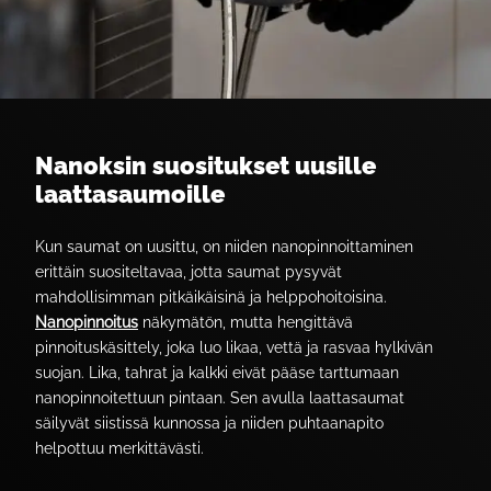
Nanoksin suositukset uusille
laattasaumoille
Kun saumat on uusittu, on niiden nanopinnoittaminen
erittäin suositeltavaa, jotta saumat pysyvät
mahdollisimman pitkäikäisinä ja helppohoitoisina.
Nanopinnoitus
näkymätön, mutta hengittävä
pinnoituskäsittely, joka luo likaa, vettä ja rasvaa hylkivän
suojan. Lika, tahrat ja kalkki eivät pääse tarttumaan
nanopinnoitettuun pintaan. Sen avulla laattasaumat
säilyvät siistissä kunnossa ja niiden puhtaanapito
helpottuu merkittävästi.