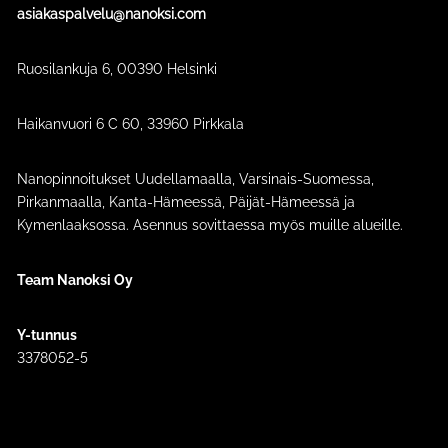
asiakaspalvelu@nanoksi.com
Ruosilankuja 6, 00390 Helsinki
Haikanvuori 6 C 60​, 33960 Pirkkala
Nanopinnoitukset Uudellamaalla, Varsinais-Suomessa,
Pirkanmaalla, Kanta-Hämeessä, Päijät-Hämeessä ja
Kymenlaaksossa. Asennus sovittaessa myös muille alueille.
Team Nanoksi Oy
Y-tunnus
3378052-5