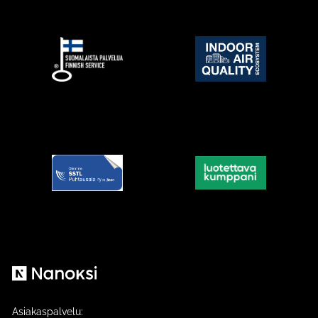
Nanoksi
Asiakaspalvelu: