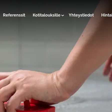
Referenssit
Kotitalouksille
Yhteystiedot
Hinta