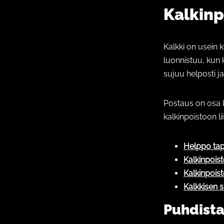
Kalkinp
Kalkki on usein 
luonnistuu, kun k
sujuu helposti ja
Postaus on osa 
kalkinpoistoon lii
Helppo tap
Kalkinpois
Kalkinpois
Kalkkisen 
Puhdista