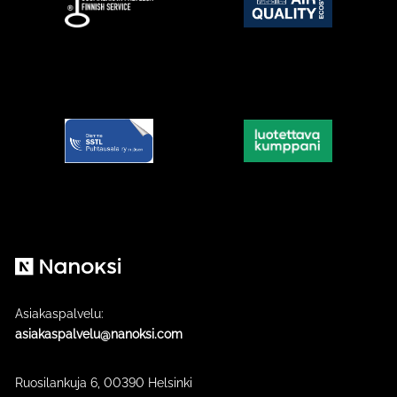
Nanoksi
Asiakaspalvelu:
asiakaspalvelu@nanoksi.com
Ruosilankuja 6, 00390 Helsinki