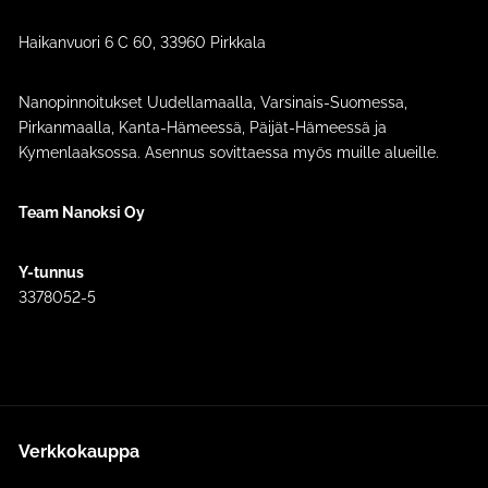
Haikanvuori 6 C 60​, 33960 Pirkkala
Nanopinnoitukset Uudellamaalla, Varsinais-Suomessa,
Pirkanmaalla, Kanta-Hämeessä, Päijät-Hämeessä ja
Kymenlaaksossa. Asennus sovittaessa myös muille alueille.
Team Nanoksi Oy
Y-tunnus
3378052-5
Verkkokauppa