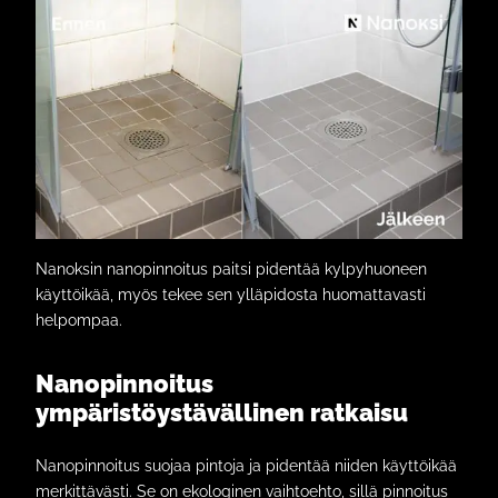
Nanoksin nanopinnoitus paitsi pidentää kylpyhuoneen
käyttöikää, myös tekee sen ylläpidosta huomattavasti
helpompaa.
Nanopinnoitus
ympäristöystävällinen ratkaisu
Nanopinnoitus suojaa pintoja ja pidentää niiden käyttöikää
merkittävästi. Se on ekologinen vaihtoehto, sillä pinnoitus