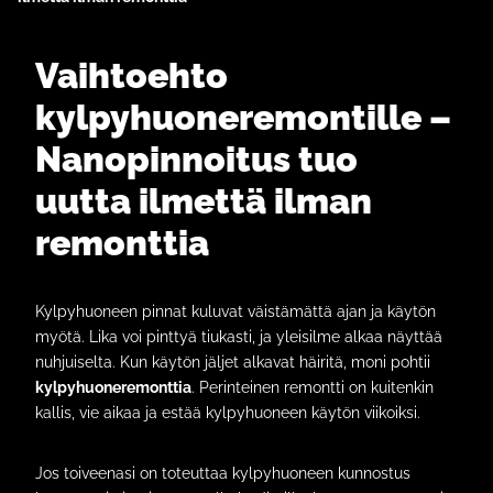
Vaihtoehto
kylpyhuoneremontille –
Nanopinnoitus tuo
uutta ilmettä ilman
remonttia
Kylpyhuoneen pinnat kuluvat väistämättä ajan ja käytön
myötä. Lika voi pinttyä tiukasti, ja yleisilme alkaa näyttää
nuhjuiselta. Kun käytön jäljet alkavat häiritä, moni pohtii
kylpyhuoneremonttia
. Perinteinen remontti on kuitenkin
kallis, vie aikaa ja estää kylpyhuoneen käytön viikoiksi.
Jos toiveenasi on toteuttaa kylpyhuoneen kunnostus