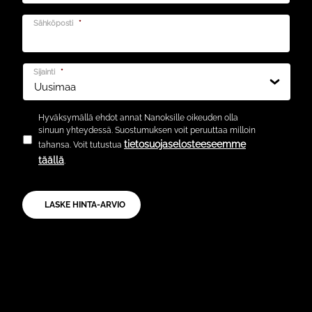
Sähköposti
*
Sijainti
*
Hyväksymällä ehdot annat Nanoksille oikeuden olla
sinuun yhteydessä. Suostumuksen voit peruuttaa milloin
tietosuojaselosteeseemme
tahansa. Voit tutustua
täällä
.