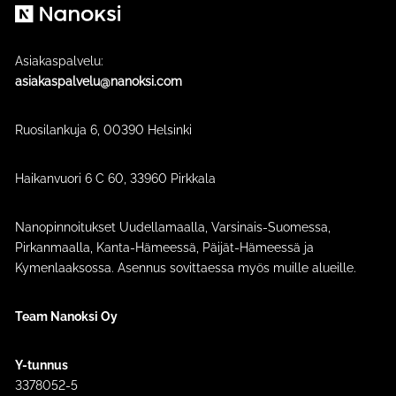
Nanoksi
Asiakaspalvelu:
asiakaspalvelu@nanoksi.com
Ruosilankuja 6, 00390 Helsinki
Haikanvuori 6 C 60​, 33960 Pirkkala
Nanopinnoitukset Uudellamaalla, Varsinais-Suomessa,
Pirkanmaalla, Kanta-Hämeessä, Päijät-Hämeessä ja
Kymenlaaksossa. Asennus sovittaessa myös muille alueille.
Team Nanoksi Oy
Y-tunnus
3378052-5