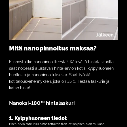
Mitä nanopinnoitus maksaa?
Kiinnostuitko nanopinnoitteesta? Kätevällä hintalaskurilla
saat nopeasti alustavan hinta-arvion kotisi kylpyhuoneen
huollosta ja nanopinnoituksesta. Saat työstä
kotitalousvähennyksen, joka on 35 %. Testaa laskuria ja
katso hinta!
Nanoksi-180™ hintalaskuri
1. Kylpyhuoneen tiedot
Hinta-arvio toteutuu pinnoitettavan tilan lattian pinta-alan mukaan.