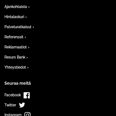
Ajankohtaista
Hintalaskuri
Palveluratkaisut
Referenssit
Reklamaatiot
Resurs Bank
Yhteystiedot
Seuraa meitä
Facebook
Twitter
Instagram