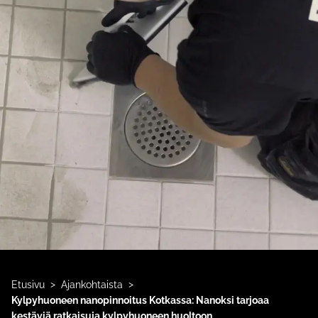
>
>
Etusivu
Ajankohtaista
Kylpyhuoneen nanopinnoitus Kotkassa: Nanoksi tarjoaa
kestäviä ratkaisuja kylpyhuoneen huoltoon