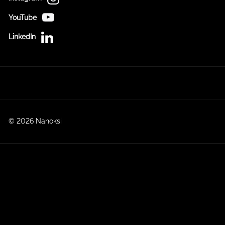
YouTube
LinkedIn
© 2026 Nanoksi