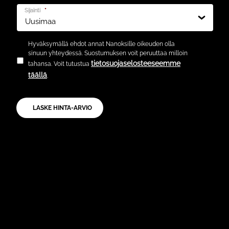
Sijainti
*
Hyväksymällä ehdot annat Nanoksille oikeuden olla
sinuun yhteydessä. Suostumuksen voit peruuttaa milloin
tietosuojaselosteeseemme
tahansa. Voit tutustua
täällä
.