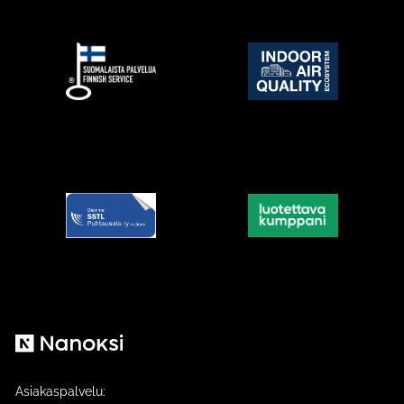
Nanoksi
Asiakaspalvelu: