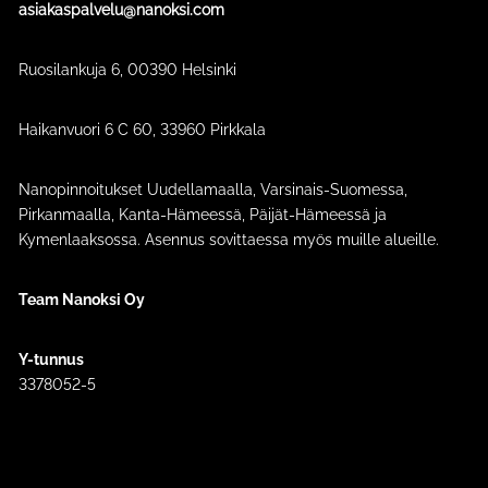
asiakaspalvelu@nanoksi.com
Ruosilankuja 6, 00390 Helsinki
Haikanvuori 6 C 60​, 33960 Pirkkala
Nanopinnoitukset Uudellamaalla, Varsinais-Suomessa,
Pirkanmaalla, Kanta-Hämeessä, Päijät-Hämeessä ja
Kymenlaaksossa. Asennus sovittaessa myös muille alueille.
Team Nanoksi Oy
Y-tunnus
3378052-5