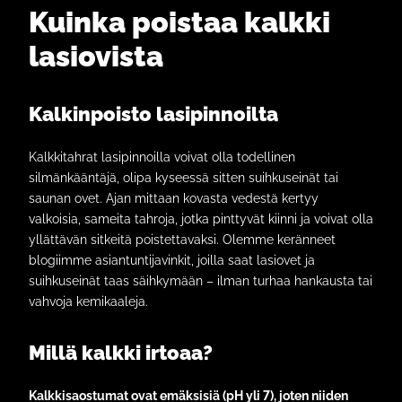
Kuinka poistaa kalkki
lasiovista
Kalkinpoisto lasipinnoilta
Kalkkitahrat lasipinnoilla voivat olla todellinen
silmänkääntäjä, olipa kyseessä sitten suihkuseinät tai
saunan ovet. Ajan mittaan kovasta vedestä kertyy
valkoisia, sameita tahroja, jotka pinttyvät kiinni ja voivat olla
yllättävän sitkeitä poistettavaksi. Olemme keränneet
blogiimme asiantuntijavinkit, joilla saat lasiovet ja
suihkuseinät taas säihkymään – ilman turhaa hankausta tai
vahvoja kemikaaleja.
Millä kalkki irtoaa?
Kalkkisaostumat ovat emäksisiä (pH yli 7), joten niiden