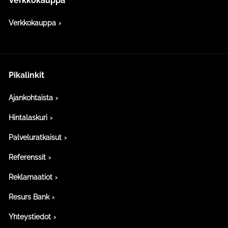
Verkkokauppa
Verkkokauppa
Pikalinkit
Ajankohtaista
Hintalaskuri
Palveluratkaisut
Referenssit
Reklamaatiot
Resurs Bank
Yhteystiedot