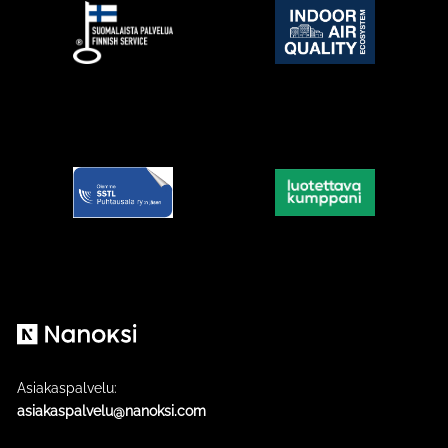
Nanoksi
Asiakaspalvelu:
asiakaspalvelu@nanoksi.com