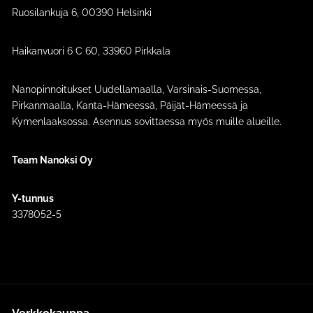
Ruosilankuja 6, 00390 Helsinki
Haikanvuori 6 C 60​, 33960 Pirkkala
Nanopinnoitukset Uudellamaalla, Varsinais-Suomessa,
Pirkanmaalla, Kanta-Hämeessä, Päijät-Hämeessä ja
Kymenlaaksossa. Asennus sovittaessa myös muille alueille.
Team Nanoksi Oy
Y-tunnus
3378052-5