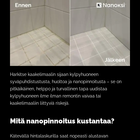
Harkitse kaakelimaalin sijaan kylpyhuoneen
syväpuhdistustusta, huoltoa ja nanopinnoitusta – se on
pitkäikäinen, helppo ja turvallinen tapa uudistaa
kylpyhuoneen ilme ilman remontin vaivaa tai
kaakelimaaliin liittyviä riskejä.
Mitä nanopinnoitus kustantaa?
Kätevällä hintalaskurilla saat nopeasti alustavan