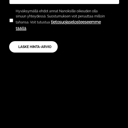
Hyväksymällä ehdot annat Nanoksille oikeuden olla
sinuun yhteydessä. Suostumuksen voit peruuttaa milloin
tietosuojaselosteeseemme
tahansa. Voit tutustua
täällä
.