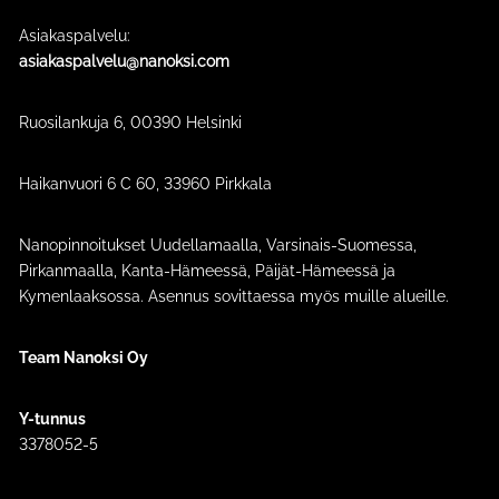
Asiakaspalvelu:
asiakaspalvelu@nanoksi.com
Ruosilankuja 6, 00390 Helsinki
Haikanvuori 6 C 60​, 33960 Pirkkala
Nanopinnoitukset Uudellamaalla, Varsinais-Suomessa,
Pirkanmaalla, Kanta-Hämeessä, Päijät-Hämeessä ja
Kymenlaaksossa. Asennus sovittaessa myös muille alueille.
Team Nanoksi Oy
Y-tunnus
3378052-5