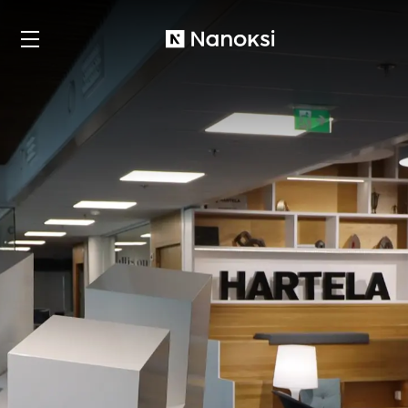
Nanoksi