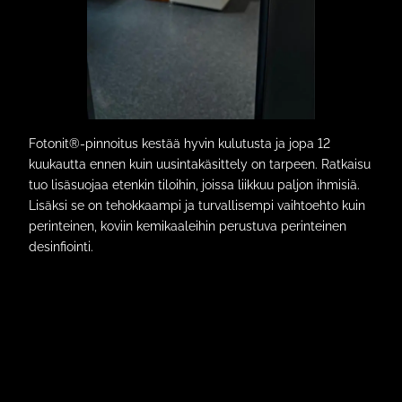
Fotonit®-pinnoitus kestää hyvin kulutusta ja jopa 12
kuukautta ennen kuin uusintakäsittely on tarpeen. Ratkaisu
tuo lisäsuojaa etenkin tiloihin, joissa liikkuu paljon ihmisiä.
Lisäksi se on tehokkaampi ja turvallisempi vaihtoehto kuin
perinteinen, koviin kemikaaleihin perustuva perinteinen
desinfiointi.