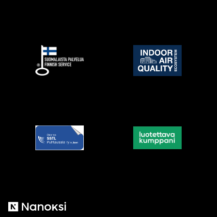
Nanoksi