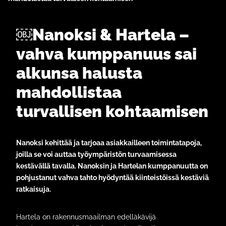
￼Nanoksi & Hartela –
vahva kumppanuus sai
alkunsa halusta
mahdollistaa
turvallisen kohtaamisen
Nanoksi kehittää ja tarjoaa asiakkailleen toimintatapoja,
joilla se voi auttaa työympäristön turvaamisessa
kestävällä tavalla. Nanoksin ja Hartelan kumppanuutta on
pohjustanut vahva tahto hyödyntää kiinteistöissä kestäviä
ratkaisuja.
Hartela on rakennusmaailman edelläkävijä