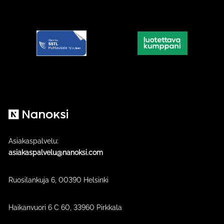
Nanoksi
Asiakaspalvelu:
asiakaspalvelu@nanoksi.com
Ruosilankuja 6, 00390 Helsinki
Haikanvuori 6 C 60​, 33960 Pirkkala