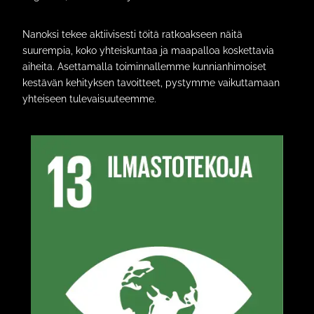
Nanoksi tekee aktiivisesti töitä ratkoakseen näitä
suurempia, koko yhteiskuntaa ja maapalloa koskettavia
aiheita. Asettamalla toiminnallemme kunnianhimoiset
kestävän kehityksen tavoitteet, pystymme vaikuttamaan
yhteiseen tulevaisuuteemme.