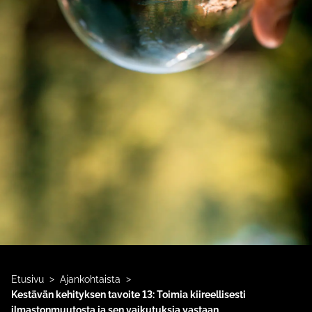
>
>
Etusivu
Ajankohtaista
Kestävän kehityksen tavoite 13: Toimia kiireellisesti
ilmastonmuutosta ja sen vaikutuksia vastaan