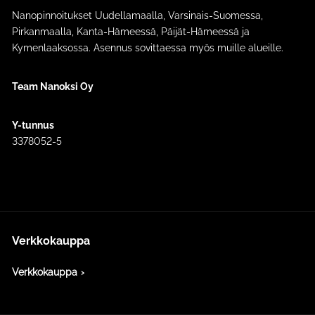
Nanopinnoitukset Uudellamaalla, Varsinais-Suomessa,
Pirkanmaalla, Kanta-Hämeessä, Päijät-Hämeessä ja
Kymenlaaksossa. Asennus sovittaessa myös muille alueille.
Team Nanoksi Oy
Y-tunnus
3378052-5
Verkkokauppa
Verkkokauppa