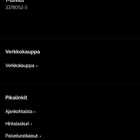
Y-tunnus
3378052-5
Verkkokauppa
Verkkokauppa
Pikalinkit
Ajankohtaista
Hintalaskuri
Palveluratkaisut