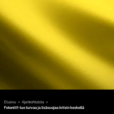
>
>
Etusivu
Ajankohtaista
Fotonit® tuo turvaa ja lisäsuojaa kriisin keskellä