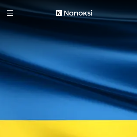
Nanoksi