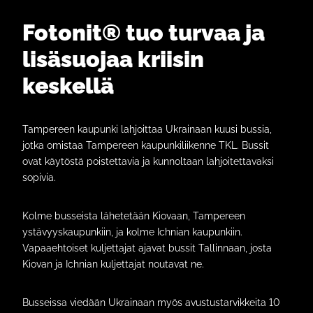
Fotonit® tuo turvaa ja
lisäsuojaa kriisin
keskellä
Tampereen kaupunki lahjoittaa Ukrainaan kuusi bussia,
jotka omistaa Tampereen kaupunkiliikenne TKL. Bussit
ovat käytöstä poistettavia ja kunnoltaan lahjoitettavaksi
sopivia.
Kolme busseista lähetetään Kiovaan, Tampereen
ystävyyskaupunkiin, ja kolme Ichnian kaupunkiin.
Vapaaehtoiset kuljettajat ajavat bussit Tallinnaan, josta
Kiovan ja Ichnian kuljettajat noutavat ne.
Busseissa viedään Ukrainaan myös avustustarvikkeita 10