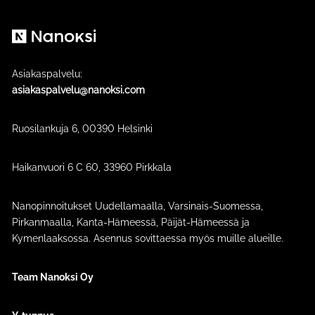
Nanoksi
Asiakaspalvelu:
asiakaspalvelu@nanoksi.com
Ruosilankuja 6, 00390 Helsinki
Haikanvuori 6 C 60​, 33960 Pirkkala
Nanopinnoitukset Uudellamaalla, Varsinais-Suomessa,
Pirkanmaalla, Kanta-Hämeessä, Päijät-Hämeessä ja
Kymenlaaksossa. Asennus sovittaessa myös muille alueille.
Team Nanoksi Oy